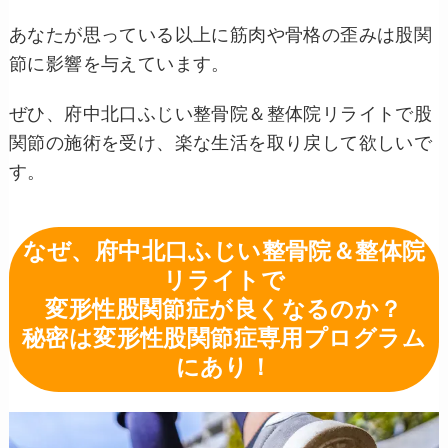
あなたが思っている以上に筋肉や骨格の歪みは股関
節に影響を与えています。
ぜひ、府中北口ふじい整骨院＆整体院リライトで股
関節の施術を受け、楽な生活を取り戻して欲しいで
す。
なぜ、府中北口ふじい整骨院＆整体院
リライトで
変形性股関節症が良くなるのか？
秘密は変形性股関節症専用プログラム
にあり！