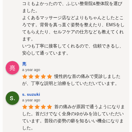
コミもよかったので、ふじい整骨院&整体院を選び
ました。
よくあるマッサージ店などよりもちゃんとしたとこ
ろです。背骨を真っ直ぐ姿勢を整えたり、EMSをし
てもらえたり、セルフケアの仕方なども教えてくれ
ます。
いつも丁寧に接客してくれるので、信頼できるし、
安心して通っています。
亮
a year ago
慢性的な首の痛みで受診しました
が、丁寧な説明と治療をしていただいています。
s. suzuki
a year ago
首の痛みが原因で通うようになりま
した。首だけでなく全身のゆがみを治していただい
ています。普段の姿勢の癖を知るいい機会になりま
した。