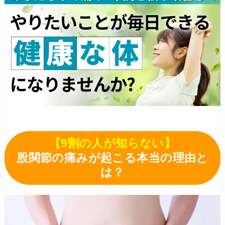
【9割の人が知らない】
股関節の痛みが起こる本当の理由と
は？