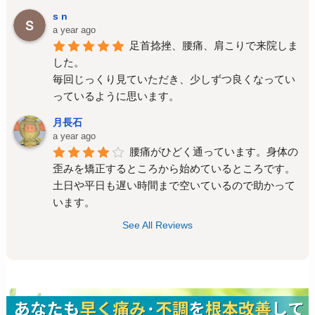
s n
a year ago
足首捻挫、腰痛、肩こりで来院しま
した。
毎回じっくり見ていただき、少しずつ良くなってい
っているように思います。
月長石
a year ago
腰痛がひどく通っています。身体の
歪みを矯正するところから始めているところです。
土日や平日も遅い時間まで空いているので助かって
います。
See All Reviews