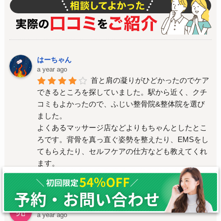
はーちゃん
a year ago
首と肩の凝りがひどかったのでケア
できるところを探していました。駅から近く、クチ
コミもよかったので、ふじい整骨院&整体院を選び
ました。
よくあるマッサージ店などよりもちゃんとしたとこ
ろです。背骨を真っ直ぐ姿勢を整えたり、EMSをし
てもらえたり、セルフケアの仕方なども教えてくれ
ます。
いつも丁寧に接客してくれるので、信頼できるし、
安心して通っています。
亮
a year ago